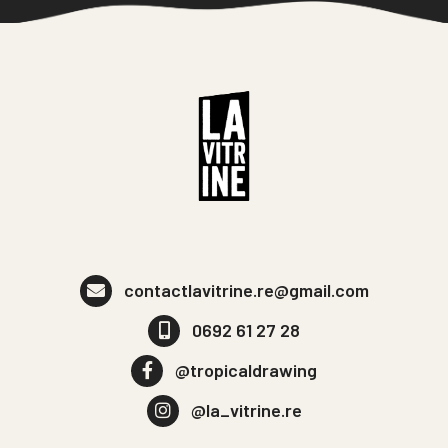
contactlavitrine.re@gmail.com
0692 61 27 28
@tropicaldrawing
@la_vitrine.re