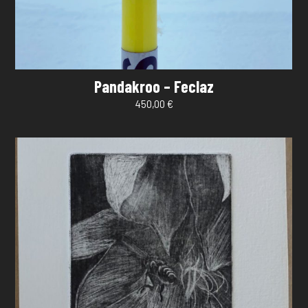
Pandakroo – Feclaz
450,00
€