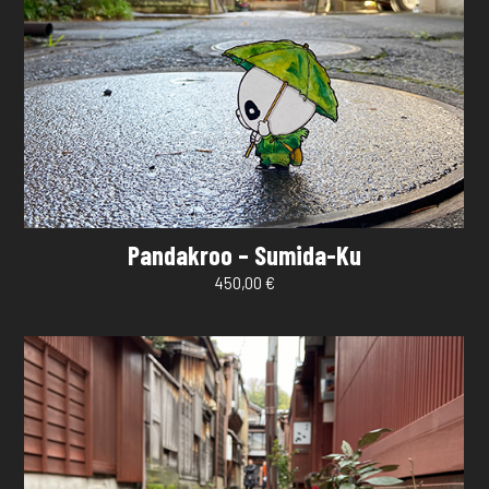
Pandakroo – Sumida-Ku
450,00
€