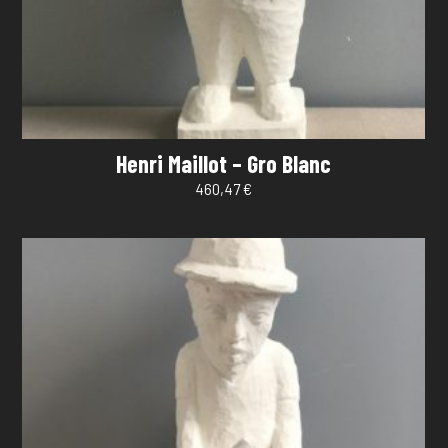
Henri Maillot – Gro Blanc
460,47
€