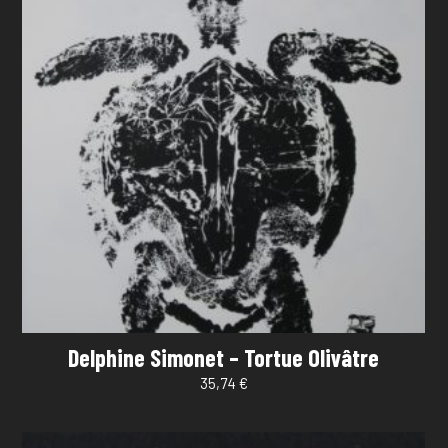
Delphine Simonet – Tortue Olivâtre
35,74
€