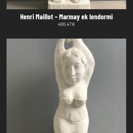
Henri Maillot – Marmay ek lendormi
460,47
€