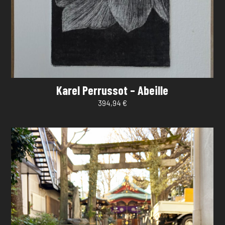
Karel Perrussot – Abeille
394,94
€