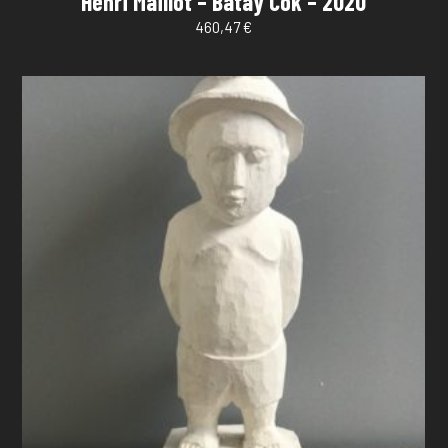
Henri Maillot – Batay Cok – 2020
460,47
€