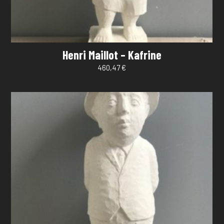
Henri Maillot – Kafrine
460,47
€