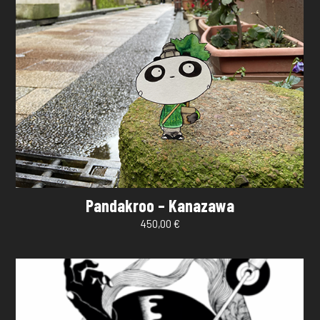
Pandakroo – Kanazawa
450,00
€