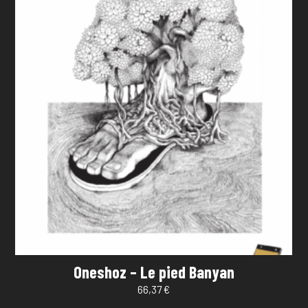
Oneshoz – Le pied Banyan
66,37
€