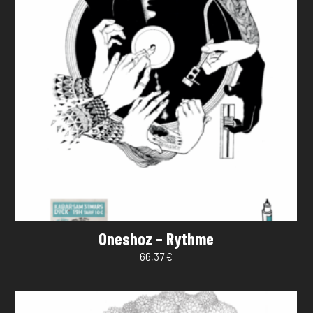
Oneshoz – Rythme
66,37
€