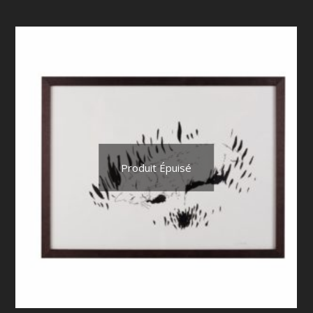
Produit Épuisé