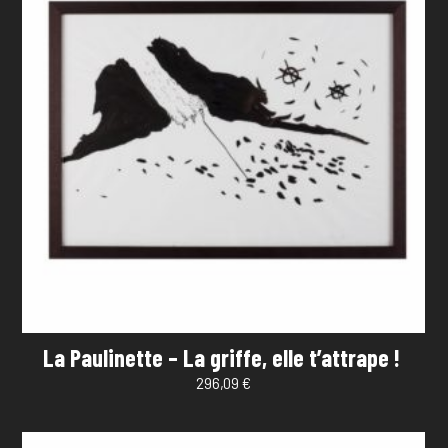
La Paulinette – La griffe, elle t’attrape !
296,09
€