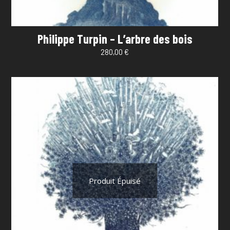
Philippe Turpin – L’arbre des bois
280,00
€
Produit Épuisé