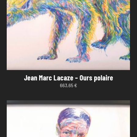
Jean Marc Lacaze – Ours polaire
663,65
€