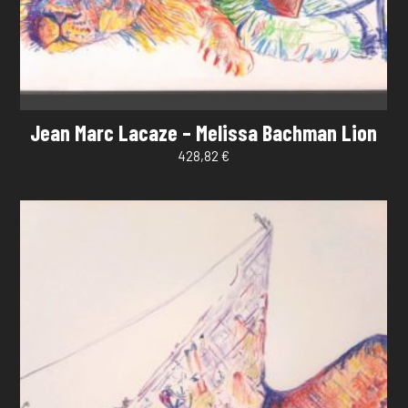
Jean Marc Lacaze – Melissa Bachman Lion
428,82
€