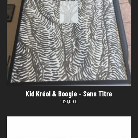
Kid Kréol & Boogie – Sans Titre
1021,00
€