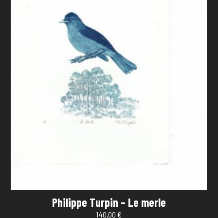
Philippe Turpin – Le merle
140,00
€