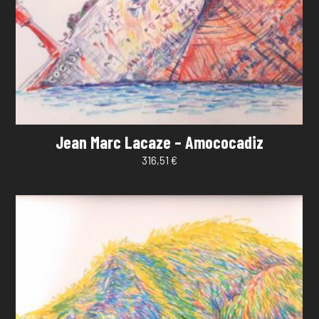
Jean Marc Lacaze – Amococadiz
316,51
€