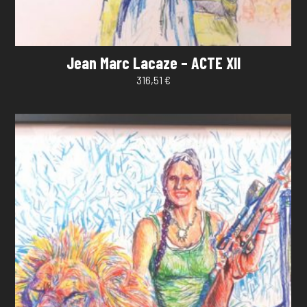
Jean Marc Lacaze – ACTE XII
316,51
€