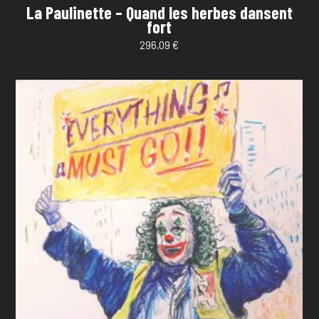
La Paulinette – Quand les herbes dansent
fort
296,09
€