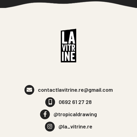
contactlavitrine.re@gmail.com
0692 61 27 28
@tropicaldrawing
@la_vitrine.re