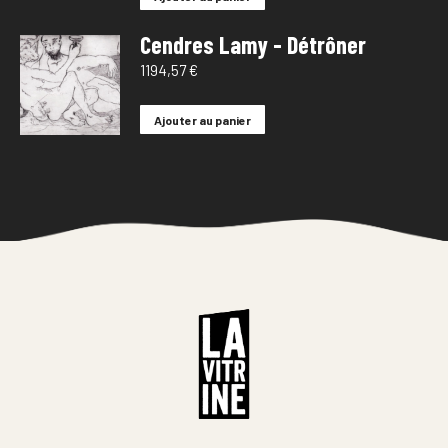
Cendres Lamy - Détrôner
1194,57
€
Ajouter au panier