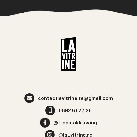
contactlavitrine.re@gmail.com
0692 61 27 28
@tropicaldrawing
@la_vitrine.re