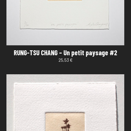
RUNG-TSU CHANG – Un petit paysage #2
25,53
€