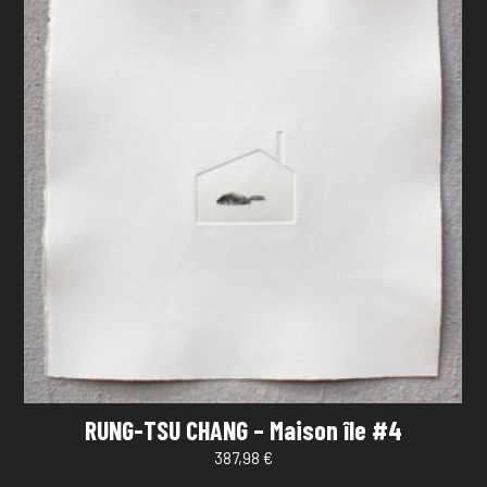
RUNG-TSU CHANG – Maison île #4
387,98
€