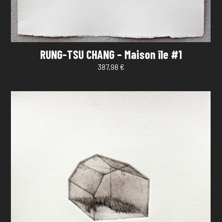
RUNG-TSU CHANG – Maison île #1
387,98
€