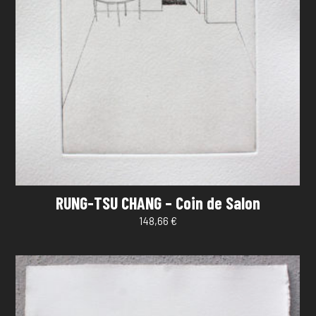
RUNG-TSU CHANG – Coin de Salon
148,66
€