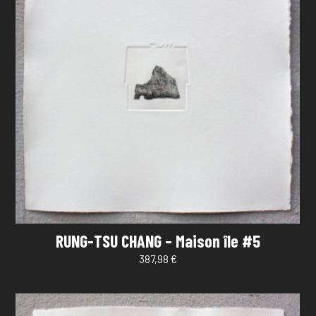
RUNG-TSU CHANG – Maison île #5
387,98
€