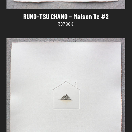
RUNG-TSU CHANG – Maison île #2
387,98
€