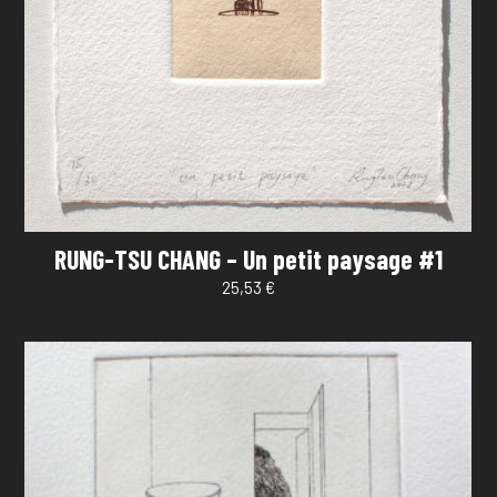
RUNG-TSU CHANG – Un petit paysage #1
25,53
€