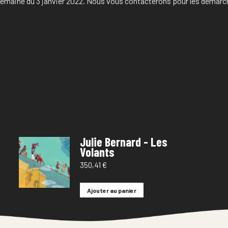
a semaine du 3 janvier 2022. Nous vous contacterons pour les démarc
Julie Bernard - Les
Volants
350,41
€
Ajouter au panier