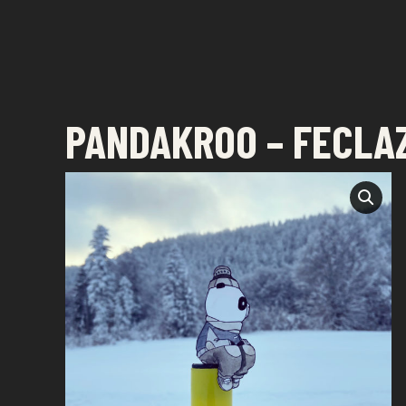
FESTIVAL DE DESSIN
SAINT-PAUL - LA RÉUNION
PANDAKROO – FECLA