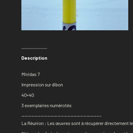
Description
Minidas 7
Impression sur dibon
40×40
3 exemplaires numérotés
————————————————————————-
La Réunion : Les œuvres sont à récupérer directement les