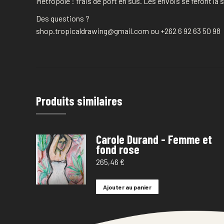
Métropole : frais de port en sus. Les envois se feront l
Des questions ?
shop.tropicaldrawing@gmail.com ou +262 6 92 63 50 98
Produits similaires
Carole Durand - Femme et
fond rose
265,46
€
Ajouter au panier