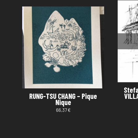
Stef
RUNG-TSU CHANG – Pique
VILL
Nique
66,37
€