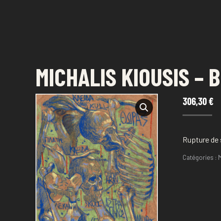
FESTIVAL DE DESSIN
SAINT-PAUL - LA RÉUNION
MICHALIS KIOUSIS –
306,30
€
Rupture de
Catégories :
M