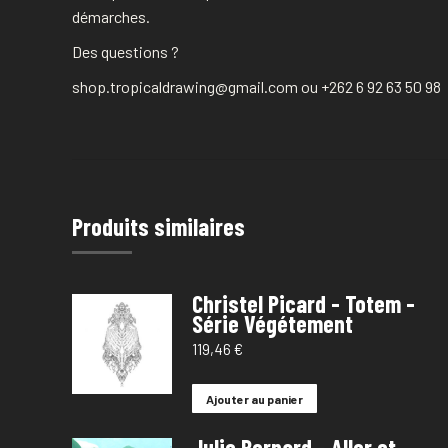
démarches.
Des questions ?
shop.tropicaldrawing@gmail.com ou +262 6 92 63 50 98
Produits similaires
Christel Picard - Totem -
Série Végétement
119,46
€
Ajouter au panier
Julie Bernard - Aller et