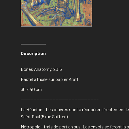
Description
Bones Anatomy, 2015
Pastel à l’huile sur papier Kraft
30 x 40 cm
————————————————————————-
La Réunion : Les œuvres sont à récupérer directement le
Saint Paul (5 rue Suffren).
Métropole : frais de port en sus. Les envois se feront l