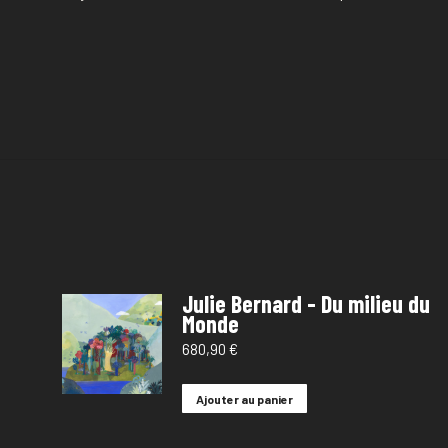
Julie Bernard - Du milieu du
Monde
680,90
€
Ajouter au panier