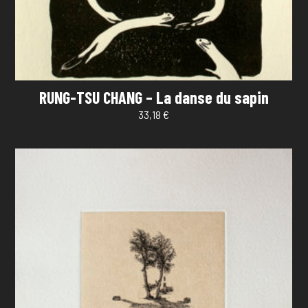
RUNG-TSU CHANG – La danse du sapin
33,18
€