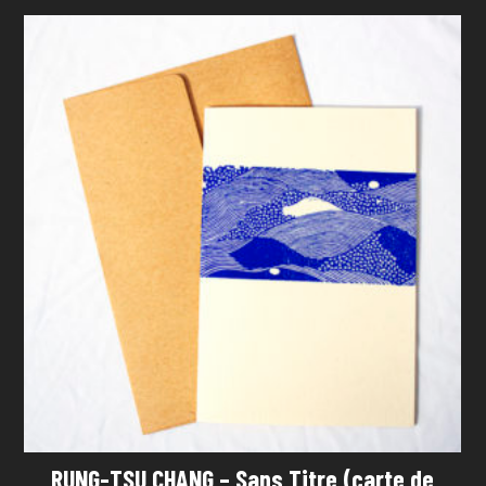
RUNG-TSU CHANG – Sans Titre (carte de