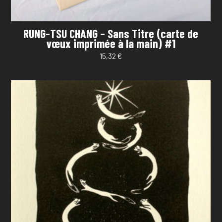
RUNG-TSU CHANG – Sans Titre (carte de
vœux imprimée à la main) #1
15,32
€