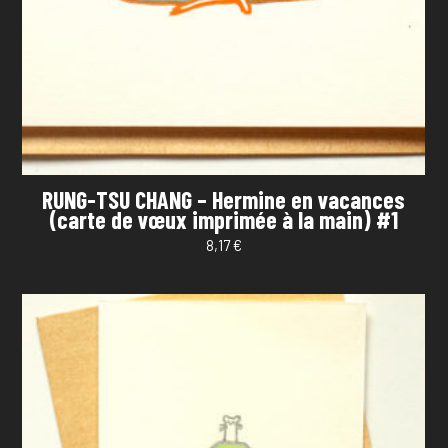
RUNG-TSU CHANG – Hermine en vacances
(carte de vœux imprimée à la main) #1
8,17
€