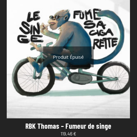
Produit Épuisé
RBK Thomas – Fumeur de singe
119,46
€