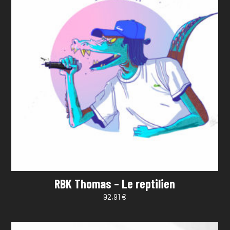
RBK Thomas – Le reptilien
92,91
€