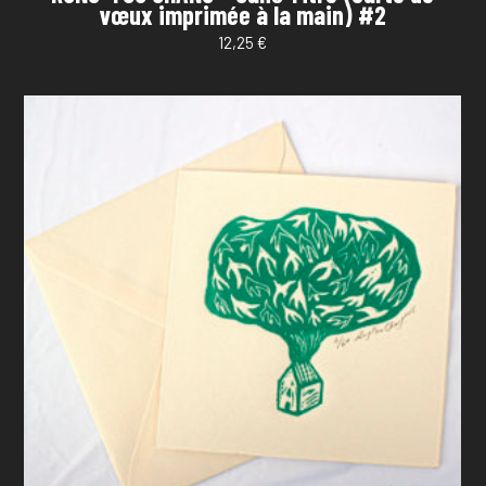
vœux imprimée à la main) #2
12,25
€