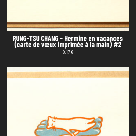
RUNG-TSU CHANG – Hermine en vacances
(carte de vœux imprimée à la main) #2
8,17
€