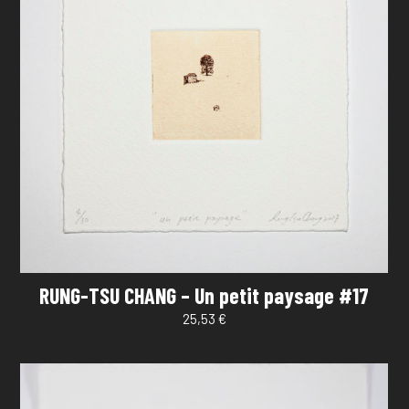
RUNG-TSU CHANG – Un petit paysage #17
25,53
€