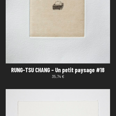
RUNG-TSU CHANG – Un petit paysage #18
35,74
€