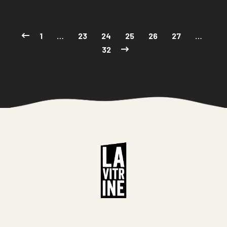
1
…
23
24
25
26
27
…
32