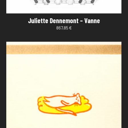
Juliette Dennemont – Vanne
867,85
€