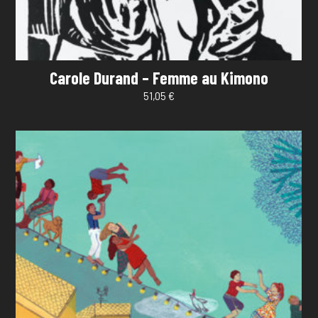
Carole Durand – Femme au Kimono
51,05
€