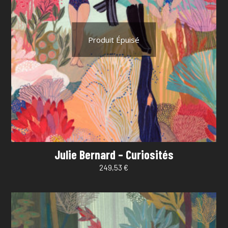
Produit Épuisé
Julie Bernard – Curiosités
249,53
€