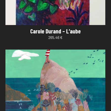
Carole Durand – L’aube
265,46
€