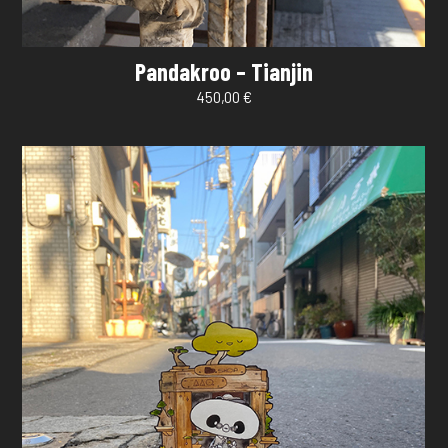
Pandakroo – Tianjin
450,00
€