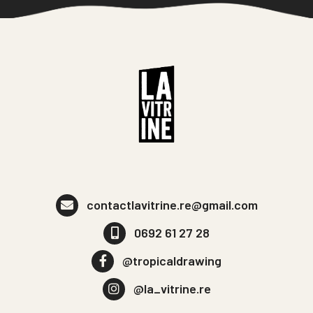
contactlavitrine.re@gmail.com
0692 61 27 28
@tropicaldrawing
@la_vitrine.re