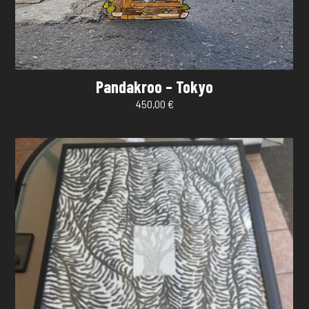
Pandakroo – Tokyo
450,00
€