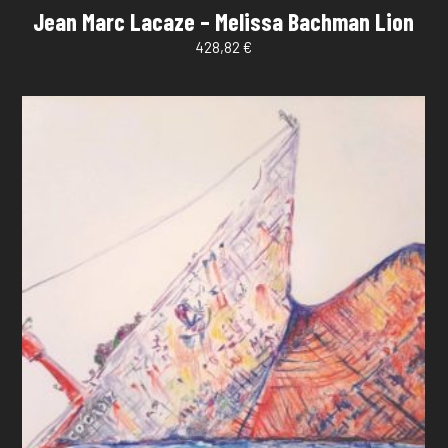
Jean Marc Lacaze – Melissa Bachman Lion
428,82
€