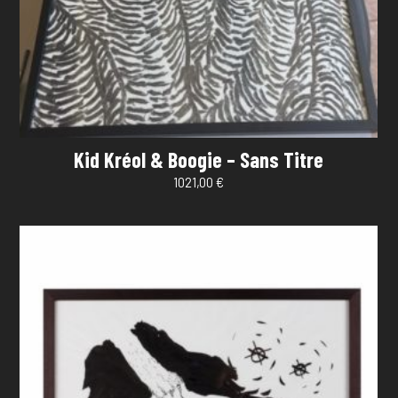
Kid Kréol & Boogie – Sans Titre
1021,00
€