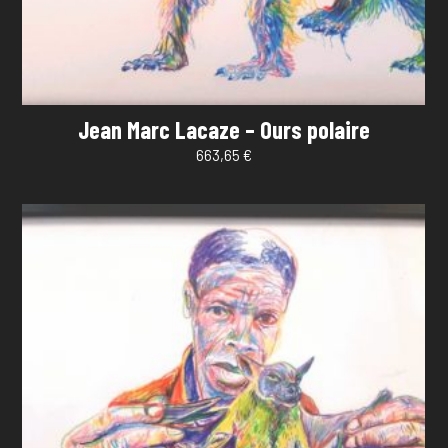
Jean Marc Lacaze – Ours polaire
663,65
€