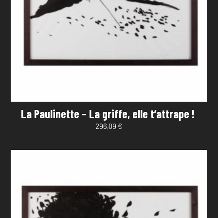
La Paulinette – La griffe, elle t’attrape !
296,09
€