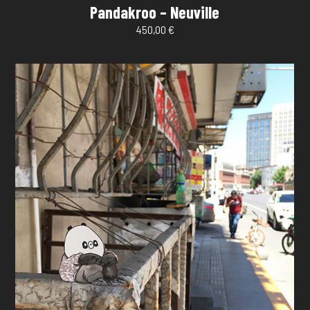
Pandakroo – Neuville
450,00
€