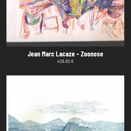
Jean Marc Lacaze – Zoonose
428,82
€