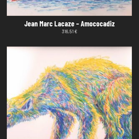
Jean Marc Lacaze – Amococadiz
316,51
€