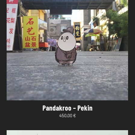
Pandakroo – Pekin
450,00
€