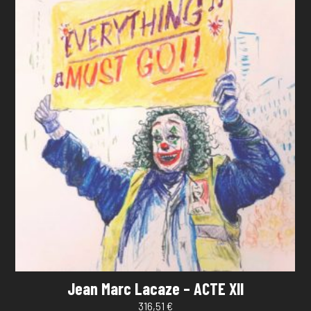
Jean Marc Lacaze – ACTE XII
316,51
€