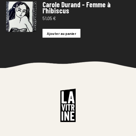
Carole Durand - Femme à
l'hibiscus
51,05
€
Ajouter au panier