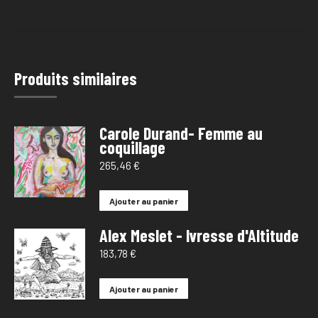
Produits similaires
Carole Durand- Femme au
coquillage
265,46
€
Ajouter au panier
Alex Meslet - Ivresse d'Altitude
183,78
€
Ajouter au panier