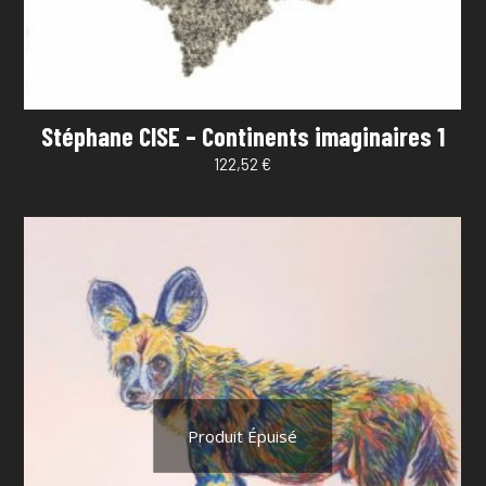
Stéphane CISE – Continents imaginaires 1
122,52
€
Produit Épuisé