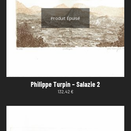
Produit Épuisé
Philippe Turpin – Salazie 2
132,42
€