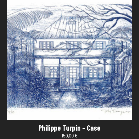
Philippe Turpin – Case
150,00
€