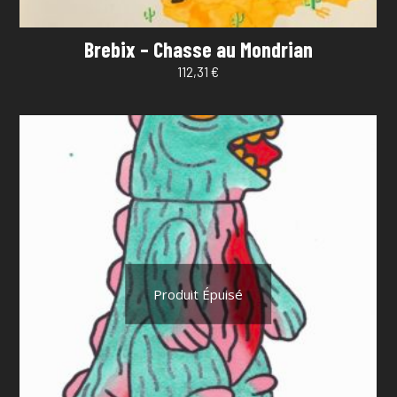
Brebix – Chasse au Mondrian
112,31
€
Produit Épuisé