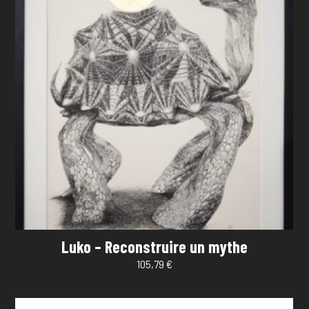
Luko – Reconstruire un mythe
105,79
€