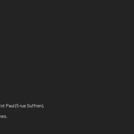
t Paul (5 rue Suffren).
hes.