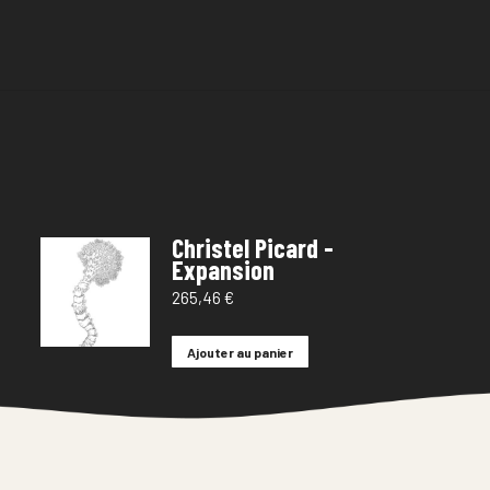
Christel Picard -
Expansion
265,46
€
Ajouter au panier