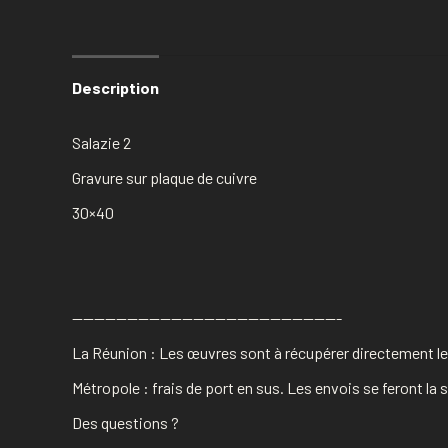
Description
Salazie 2
Gravure sur plaque de cuivre
30×40
————————————————————————-
La Réunion : Les œuvres sont à récupérer directement les
Métropole : frais de port en sus. Les envois se feront l
Des questions ?