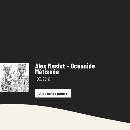
Alex Meslet - Océanide
Métissée
183,78
€
Ajouter au panier