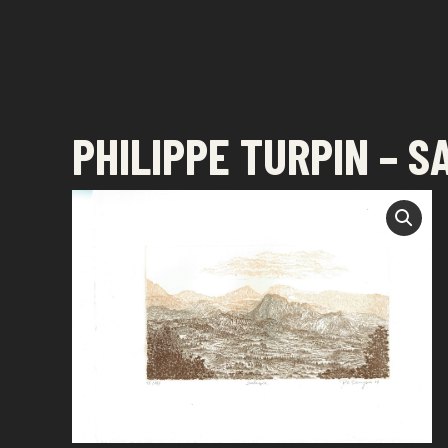
FESTIVAL DE DESSIN
SAINT-PAUL - LA RÉUNION
PHILIPPE TURPIN – S