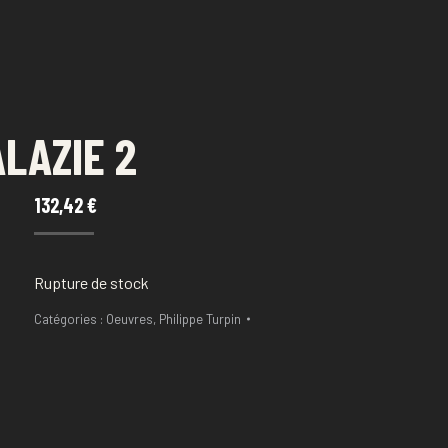
ALAZIE 2
132,42
€
Rupture de stock
Catégories :
Oeuvres
,
Philippe Turpin