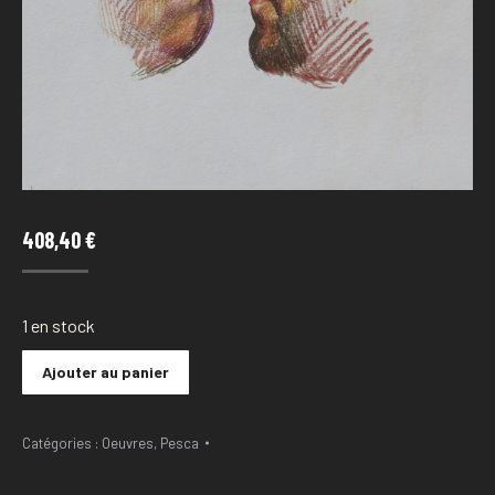
408,40
€
1 en stock
Ajouter au panier
Catégories :
Oeuvres
,
Pesca