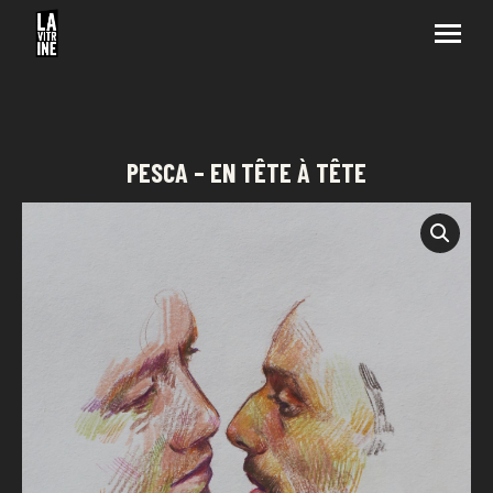
PESCA – EN TÊTE À TÊTE