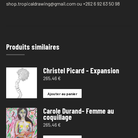
shop.tropicaldrawing@gmail.com ou +262 6 92 63 50 98
Produits similaires
Christel Picard - Expansion
265,46
€
Ajouter au panier
Carole Durand- Femme au
coquillage
265,46
€