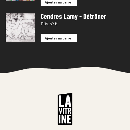
Ajouter au panier
Cendres Lamy - Détrôner
1194,57
€
Ajouter au panier