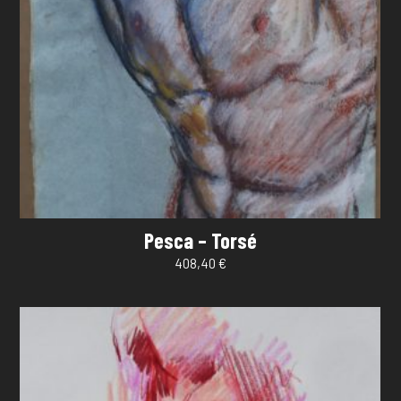
Pesca – Torsé
408,40
€