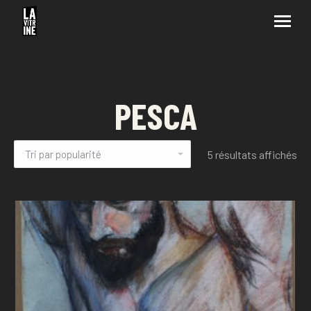
PESCA
5 résultats affichés