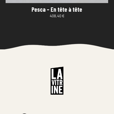
Pesca – En tête à tête
408,40
€