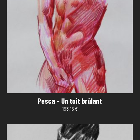
Pesca – Un toit brûlant
153,15
€