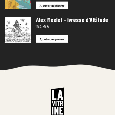
Ajouter au panier
Alex Meslet - Ivresse d'Altitude
183,78
€
Ajouter au panier