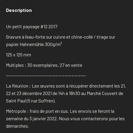
petit
paysage
Description
#12
Un petit paysage #12 2017
Gravure à l’eau-forte sur cuivre et chine-collé / tirage sur
papier Hahnemühle 300g/m²
125 x 125 mm
Multiples : 30 exemplaires, 27 en vente
————————————————————————-
La Réunion : Les œuvres sont à récupérer directement les 21,
22 et 23 décembre 2021 de 14h à 18h30 au Marché Couvert de
Saint Paul (5 rue Suffren).
Métropole : frais de port en sus. Les envois se feront la
semaine du 3 janvier 2022. Nous vous contacterons pour les
démarches.