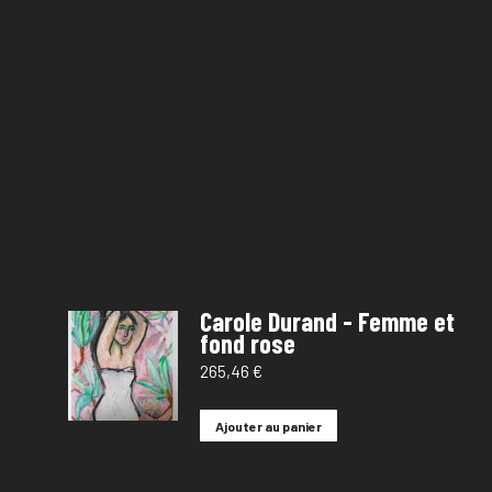
Carole Durand - Femme et
fond rose
265,46
€
Ajouter au panier