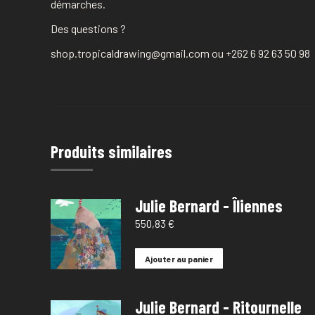
démarches.
Des questions ?
shop.tropicaldrawing@gmail.com ou +262 6 92 63 50 98
Produits similaires
Julie Bernard - Îliennes
550,83
€
Ajouter au panier
Julie Bernard - Ritournelle