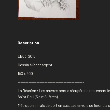
Description
LEO3, 2016
Dessin à l’or et argent
150 x 200
————————————————————————-
La Réunion : Les œuvres sont à récupérer directement le
Saint Paul (5 rue Suffren).
Métropole : frais de port en sus. Les envois se feront l