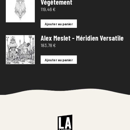
Végétement
119,46
€
Ajouter au panier
Alex Meslet - Méridien Versatile
183,78
€
Ajouter au panier