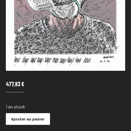
477,83
€
1 en stock
Ajouter au panier