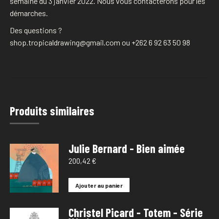
semaine du 3 janvier 2022. Nous vous contacterons pour les
démarches.
Des questions ?
shop.tropicaldrawing@gmail.com ou +262 6 92 63 50 98
Produits similaires
Julie Bernard - Bien aimée
200,42
€
Ajouter au panier
Christel Picard - Totem - Série