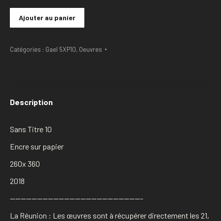
Ajouter au panier
Catégories :
Gael 5XP10
,
Oeuvres
Description
Sans Titre 10
Encre sur papier
260x 360
2018
————————————————————————-
La Réunion : Les œuvres sont à récupérer directement les 21,