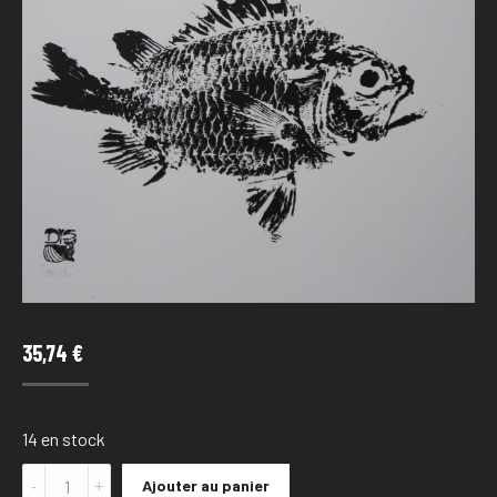
35,74
€
14 en stock
Quantité
Ajouter au panier