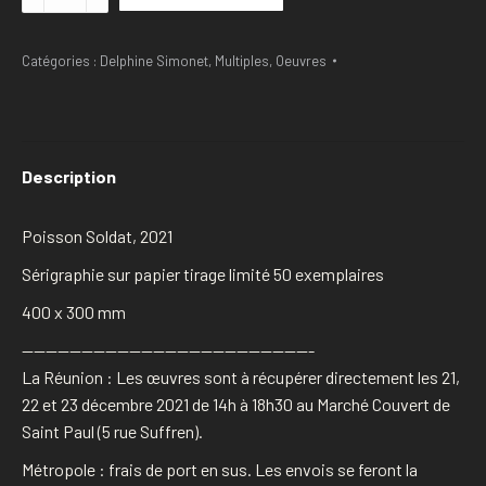
Delphine
Simonet
-
Catégories :
Delphine Simonet
,
Multiples
,
Oeuvres
Poisson
Soldat
Description
Poisson Soldat, 2021
Sérigraphie sur papier tirage limité 50 exemplaires
400 x 300 mm
————————————————————————-
La Réunion : Les œuvres sont à récupérer directement les 21,
22 et 23 décembre 2021 de 14h à 18h30 au Marché Couvert de
Saint Paul (5 rue Suffren).
Métropole : frais de port en sus. Les envois se feront la