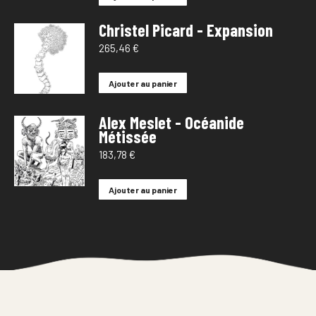
Christel Picard - Expansion
265,46
€
Ajouter au panier
Alex Meslet - Océanide
Métissée
183,78
€
Ajouter au panier