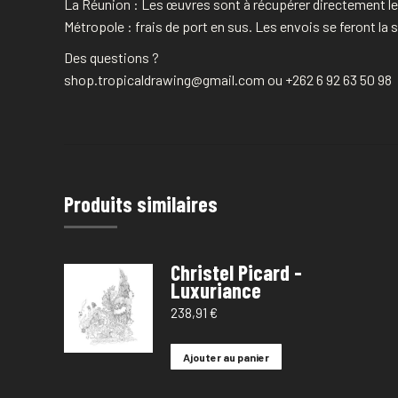
La Réunion : Les œuvres sont à récupérer directement les
Métropole : frais de port en sus. Les envois se feront l
Des questions ?
shop.tropicaldrawing@gmail.com ou +262 6 92 63 50 98
Produits similaires
Christel Picard -
Luxuriance
238,91
€
Ajouter au panier