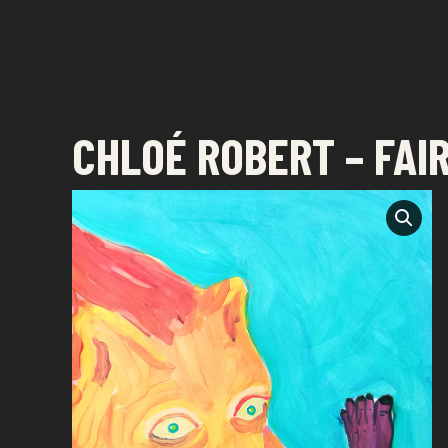
FESTIVAL DE DESSIN
SAINT-PAUL - LA RÉUNION
CHLOÉ ROBERT – FAI