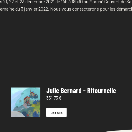
 21, 22 et 23 décembre 2021 de 14h à 18h30 au Marché Couvert de Sain
a semaine du 3 janvier 2022. Nous vous contacterons pour les démarc
Julie Bernard - Ritournelle
351,73
€
Détails