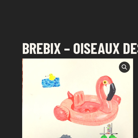
FESTIVAL DE DESSIN
SAINT-PAUL - LA RÉUNION
BREBIX – OISEAUX D