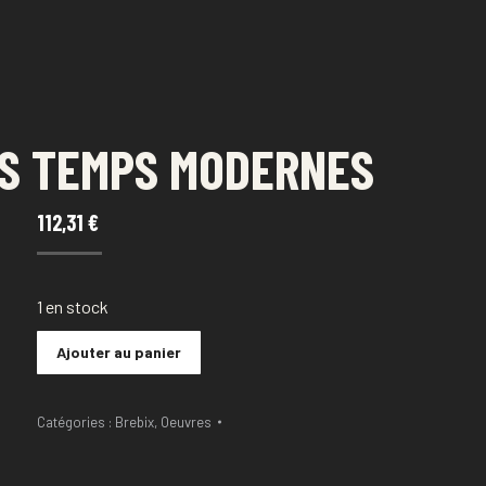
ES TEMPS MODERNES
112,31
€
1 en stock
Ajouter au panier
Catégories :
Brebix
,
Oeuvres