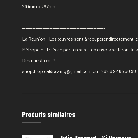
210mm x 297mm
————————————————————————-
La Réunion : Les œuvres sont à récupérer directement les
Métropole : frais de port en sus. Les envois se feront l
Des questions ?
shop.tropicaldrawing@gmail.com ou +262 6 92 63 50 98
Produits similaires
Julie Bernard - Si Heureux