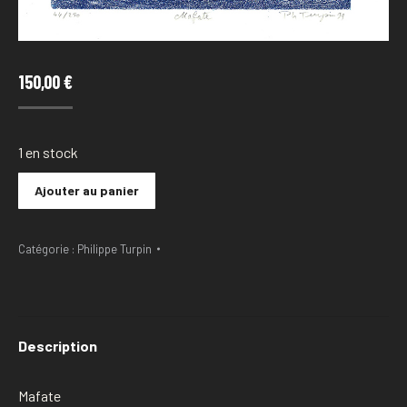
150,00
€
1 en stock
Ajouter au panier
Catégorie :
Philippe Turpin
Description
Mafate