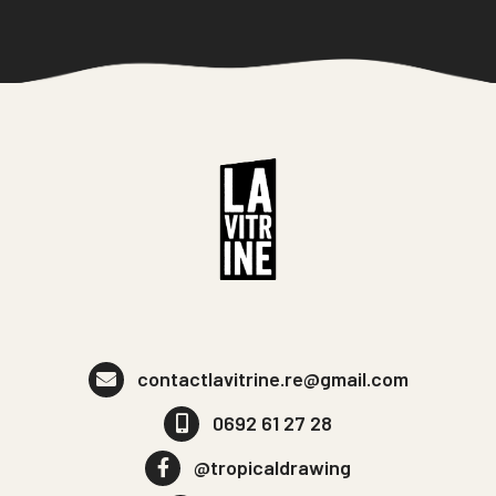
contactlavitrine.re@gmail.com
0692 61 27 28
@tropicaldrawing