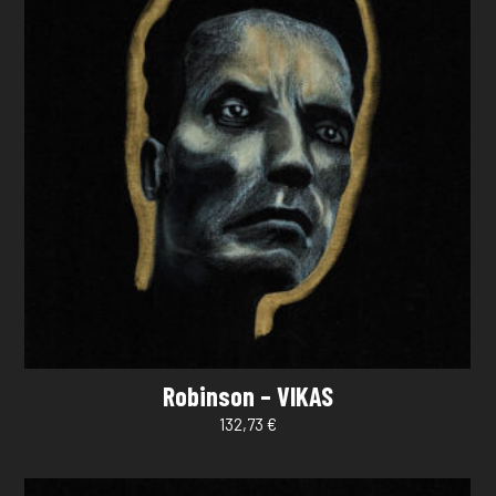
Robinson – VIKAS
132,73
€