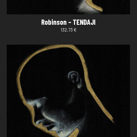
Robinson – TENDAJI
132,73
€