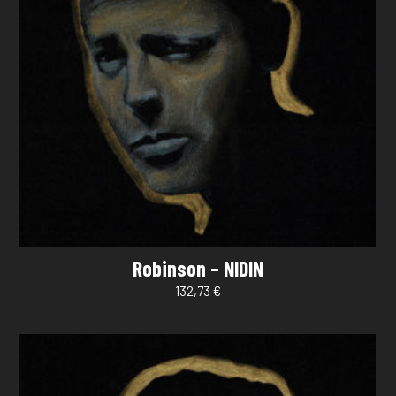
Robinson – NIDIN
132,73
€