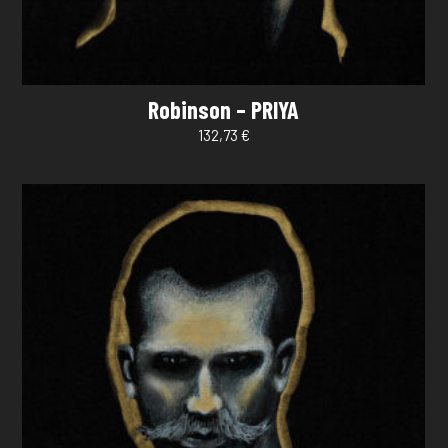
Robinson – PRIYA
132,73
€