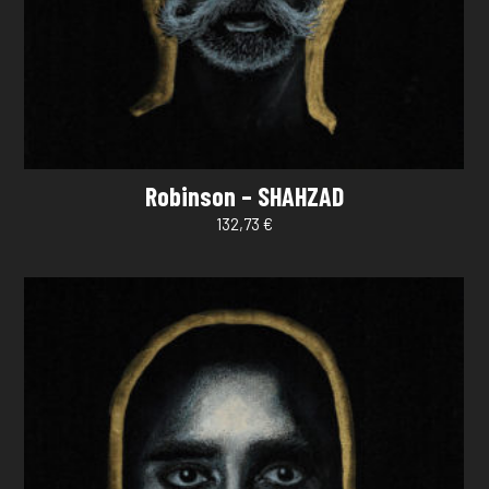
Robinson – SHAHZAD
132,73
€