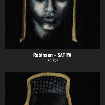
Robinson – SATIYA
132,73
€