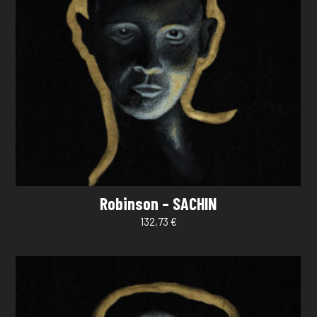
Robinson – SACHIN
132,73
€