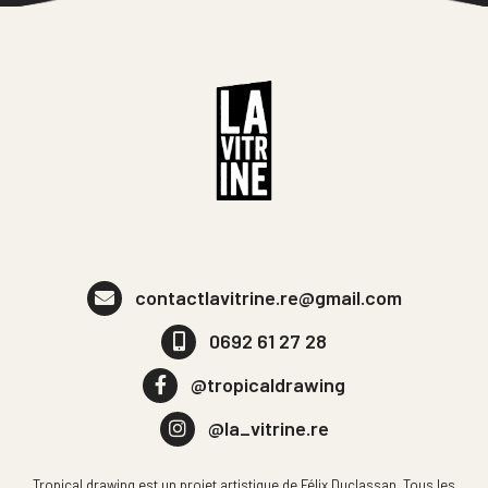
contactlavitrine.re@gmail.com
0692 61 27 28
@tropicaldrawing
@la_vitrine.re
Tropical drawing est un projet artistique de Félix Duclassan. Tous les