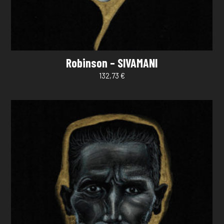
Robinson – SIVAMANI
132,73
€