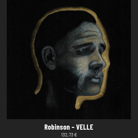
Robinson – VELLE
132,73
€