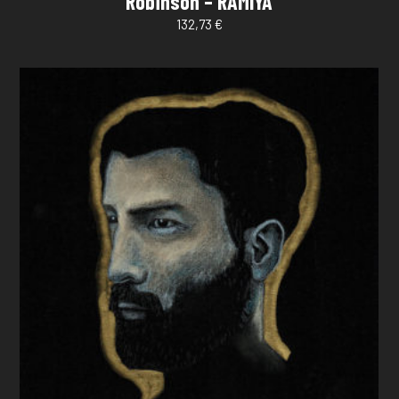
Robinson – RAMIYA
132,73
€